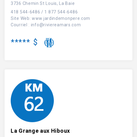
3736 Chemin St Louis, La Baie
418 544-6486 / 1 877 544-6486
Site Web
:
www.jardindemonpere.com
Courriel :
info@riviereamars.com
*****
$
La Grange aux Hiboux