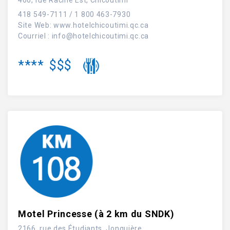
418 549-7111 / 1 800 463-7930
Site Web
:
www.hotelchicoutimi.qc.ca
Courriel :
info@hotelchicoutimi.qc.ca
****
$$$
Motel Princesse (à 2 km du SNDK)
2166, rue des Étudiants, Jonquière