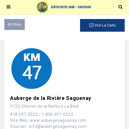
Filtres
Voir La Carte
Auberge de la Rivière Saguenay
9122 Chemin de la Batture La Baie
418 697-0222 / 1 866 697-0222
Site Web
:
www.aubergesaguenay.com
Courriel :
info@aubergesaguenay.com