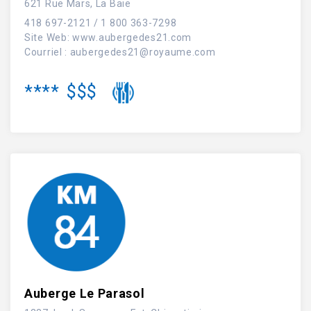
621 Rue Mars, La Baie
418 697-2121 / 1 800 363-7298
Site Web
:
www.aubergedes21.com
Courriel :
aubergedes21@royaume.com
****
$$$
Auberge Le Parasol