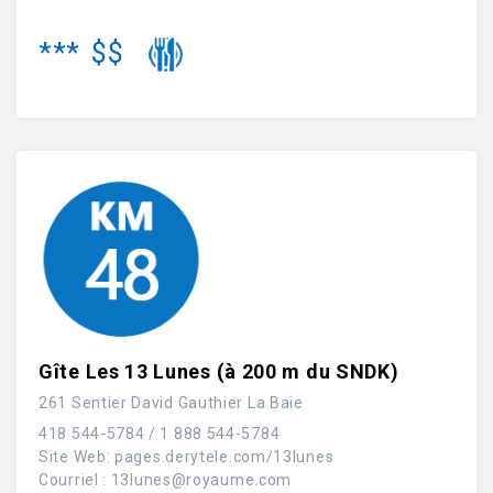
***
$$
Gîte Les 13 Lunes (à 200 m du SNDK)
261 Sentier David Gauthier La Baie
418 544-5784 / 1 888 544-5784
Site Web
:
pages.derytele.com/13lunes
Courriel :
13lunes@royaume.com