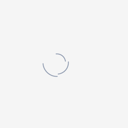
Remember me
Connect with: