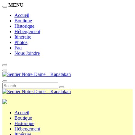
MENU
Accueil
Boutique
Historique
Hébergement
Itinéraire
Photos
Faq
Nous Joindre
Accueil
Boutique
Historique
Hébergement
Itinéraire