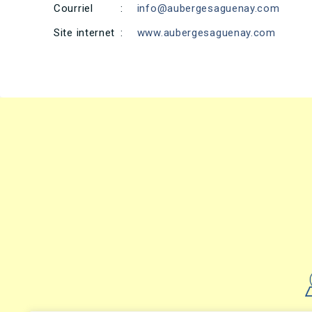
Courriel
:
info@aubergesaguenay.com
Site internet
:
www.aubergesaguenay.com