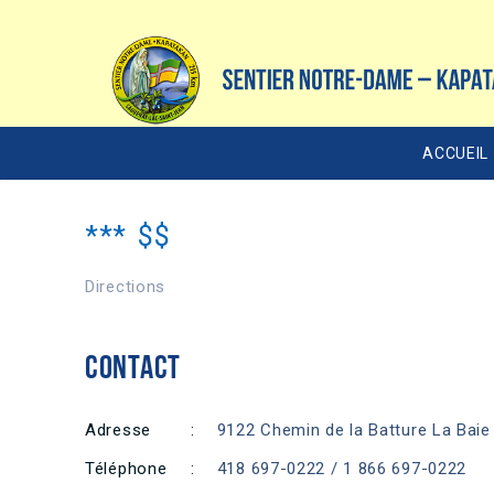
ACCUEIL
***
$$
Directions
CONTACT
Adresse
:
9122 Chemin de la Batture La Baie
Téléphone
:
418 697-0222 / 1 866 697-0222