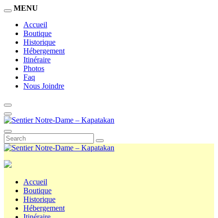
MENU
Accueil
Boutique
Historique
Hébergement
Itinéraire
Photos
Faq
Nous Joindre
Accueil
Boutique
Historique
Hébergement
Itinéraire