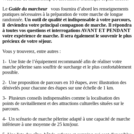
+
le
Le
Guide du marcheur
vous fournira d’abord les renseignements
foulard
pratiques nécessaires à la préparation de votre marche de longue
tubulaire.
randonnée.
Un outil de qualité et indispensable à votre parcours,
il deviendra votre principal compagnon de marche. Il répondra
à toutes vos questions et interrogations AVANT ET PENDANT
votre expérience de marche. Il sera également le souvenir le plus
précieux de votre séjour.
Vous y trouverez, entre autres :
1- Une liste de l’équipement recommandé afin de réaliser votre
marche pèlerine sans souffrir de surcharge et le plus confortablement
possible.
2- Une proposition de parcours en 10 étapes, avec illustration des
dénivelés pour chacune des étapes sur une échelle de 1 km.
3- Plusieurs conseils indispensables comme la localisation des
points de ravitaillement et des attractions culturelles situées sur le
parcours.
4- Un scénario de marche pèlerine adapté à une capacité de marche
inférieure à une moyenne de 25 km/jour.