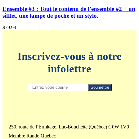
Ensemble #3 : Tout le contenu de l’ensemble #2 + un
sifflet, une lampe de poche et un stylo.
$
79.99
Inscrivez-vous à notre
infolettre
250, route de l’Ermitage, Lac-Bouchette (Québec) G0W 1V0
Membre Rando Québec