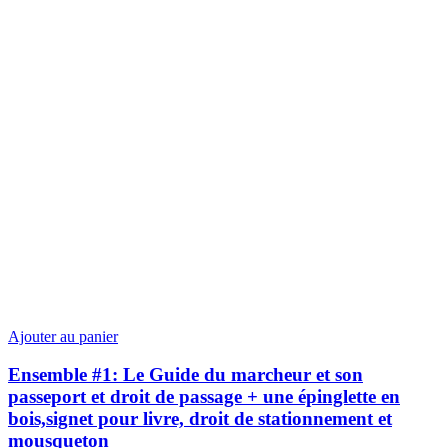
Ajouter au panier
Ensemble #1: Le Guide du marcheur et son
passeport et droit de passage + une épinglette en
bois,signet pour livre, droit de stationnement et
mousqueton