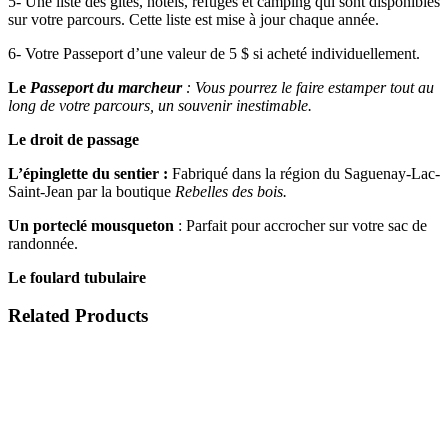
5- Une liste des gîtes, hôtels, refuges et camping qui sont disponibles
sur votre parcours. Cette liste est mise à jour chaque année.
6- Votre Passeport d’une valeur de 5 $ si acheté individuellement.
Le
Passeport du marcheur
: Vous pourrez le faire estamper tout au
long de votre parcours, un souvenir inestimable.
Le droit de passage
L’épinglette du sentier :
Fabriqué dans la région du Saguenay-Lac-
Saint-Jean par la boutique
Rebelles des bois.
Un porteclé mousqueton
: Parfait pour accrocher sur votre sac de
randonnée.
Le foulard tubulaire
Related Products