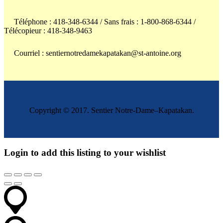
Téléphone : 418-348-6344 / Sans frais : 1-800-868-6344 /
Télécopieur : 418-348-9463
Courriel : sentiernotredamekapatakan@st-antoine.org
Copyright © 2017. Sentier Notre-Dame–Kapatakan.
Login to add this listing to your wishlist